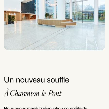
Un nouveau souffle
À Charenton-le-Pont
Nous avons mené la rénovation complète de