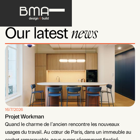
news
Our latest
16/7/2026
Projet Workman
Quand le charme de l’ancien rencontre les nouveaux
usages du travail. Au cœur de Paris, dans un immeuble au
cachet remarquable, nous avons récemment finalisé