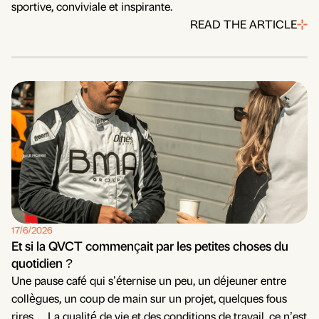
sportive, conviviale et inspirante.
READ THE ARTICLE
17/6/2026
Et si la QVCT commençait par les petites choses du
quotidien ?
Une pause café qui s’éternise un peu, un déjeuner entre
collègues, un coup de main sur un projet, quelques fous
rires… La qualité de vie et des conditions de travail, ce n’est