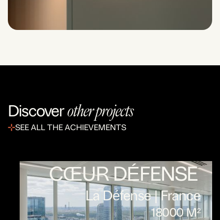
other projects
Discover
SEE ALL THE ACHIEVEMENTS
CŒUR DÉFENSE
La Défense | France
18000 M²