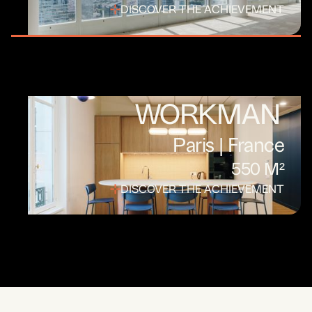
DISCOVER THE ACHIEVEMENT
WORKMAN
Paris | France
550 M²
DISCOVER THE ACHIEVEMENT