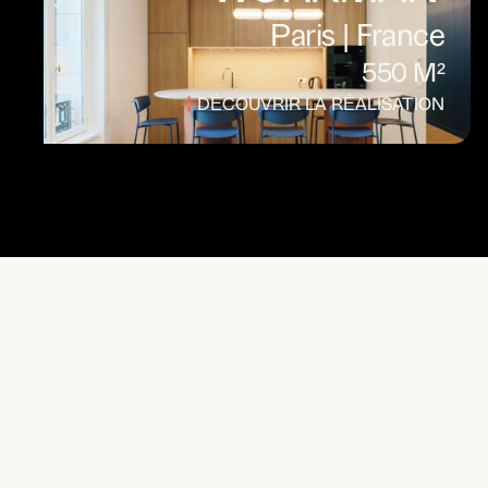
Paris | France
550 M²
DÉCOUVRIR LA RÉALISATION