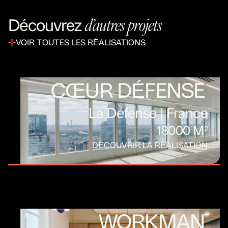
d’autres projets
Découvrez
VOIR TOUTES LES RÉALISATIONS
CŒUR DÉFENSE
La Défense | France
18000 M²
DÉCOUVRIR LA RÉALISATION
WORKMAN