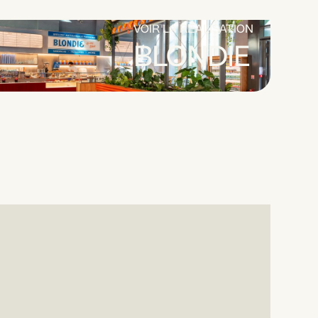
VOIR LA RÉALISATION
BLONDIE