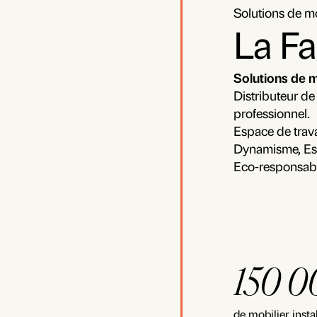
Solutions de mo
La F
Solutions de m
Distributeur d
professionnel.
Espace de trava
Dynamisme, Esp
Eco-responsabl
150 0
de mobilier inst