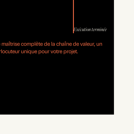
Exécution terminée
maîtrise complète de la chaîne de valeur, un
rlocuteur unique pour votre projet.