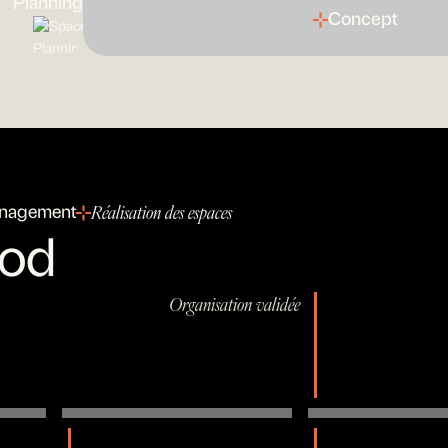
Planning
Concept
́nagement
Réalisation des espaces
rod
Organisation validée