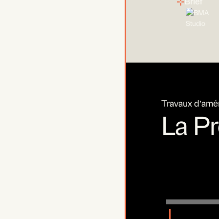
Brief
Travaux d’ame
La P