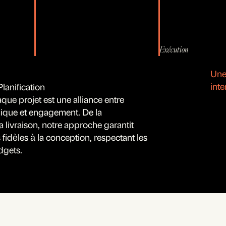
Exécution
Une 
inte
lanification
ue projet est une alliance entre
nique et engagement. De la
la livraison, notre approche garantit
 fidèles à la conception, respectant les
udgets.