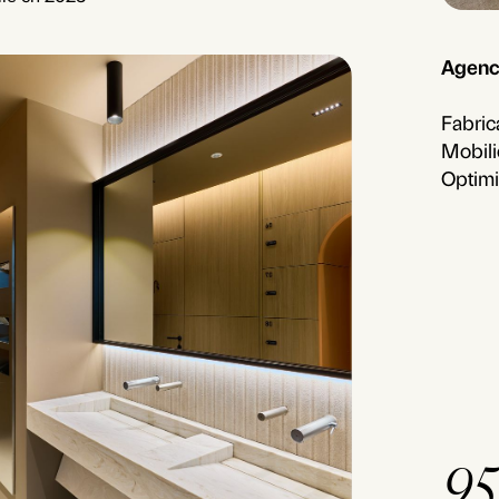
Slide 2 o
Agenc
Fabric
Mobili
Optimi
9