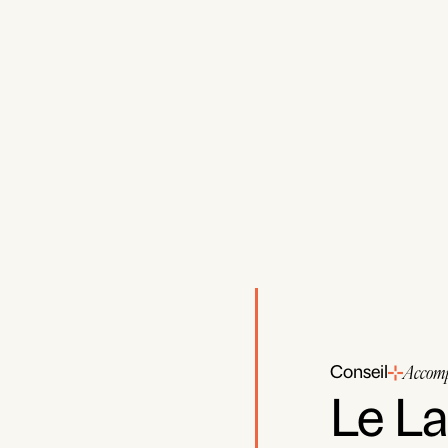
Conseil
Accom
Le L