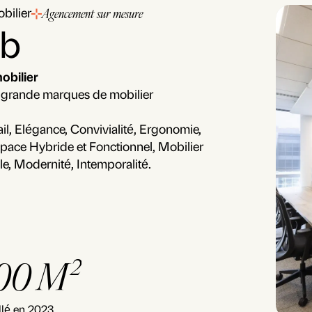
bilier
Agencement sur mesure
ab
obilier
e grande marques de mobilier
il, Elégance, Convivialité, Ergonomie,
ace Hybride et Fonctionnel, Mobilier
e, Modernité, Intemporalité.
00 M²
allé en 2023